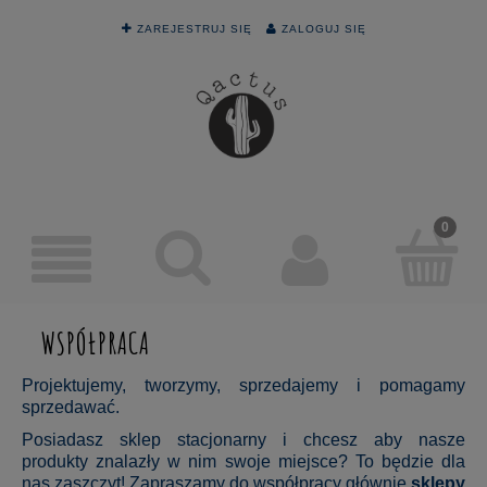
ZAREJESTRUJ SIĘ
ZALOGUJ SIĘ
WSPÓŁPRACA
Projektujemy, tworzymy, sprzedajemy i pomagamy
sprzedawać.
Posiadasz sklep stacjonarny i chcesz aby nasze
produkty znalazły w nim swoje miejsce? To będzie dla
nas zaszczyt! Zapraszamy do współpracy głównie
sklepy